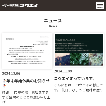
ニュース
News
2024.11.09
2024.12.06
コウエイ走っています。
年末年始休業のお知らせ
こんにちは！ コウエイの杉山で
す。 先日、ひょうご農林水産Ｓ
拝啓 向寒の候、貴社ますま
すご盛栄のこととお慶び申し上
げ